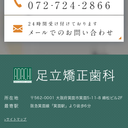
所在地
〒562-0001 大阪府箕面市箕面5-11-8 峰松ビル2F
最寄駅
阪急箕面線「箕面駅」より徒歩6分
>サイトマップ