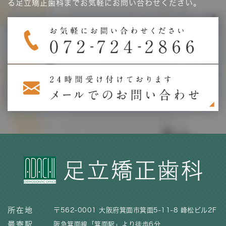
る足立矯正歯科までお気軽にお問い合わせください。
所在地
〒562-0001 大阪府箕面市箕面5-11-8 峰松ビル2F
最寄駅
阪急箕面線「箕面駅」より徒歩6分