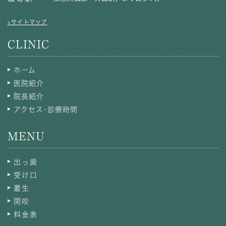
>サイトマップ
CLINIC
ホーム
医院紹介
院長紹介
アクセス･診療時間
MENU
出っ歯
受け口
叢生
開咬
料金表